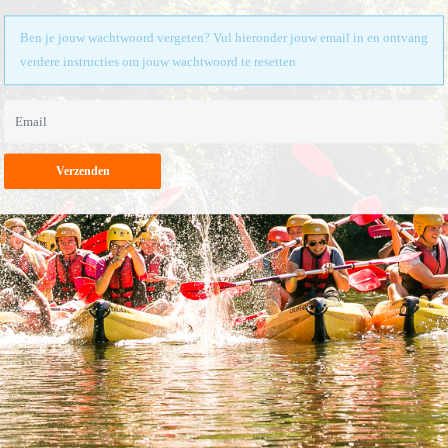
Ben je jouw wachtwoord vergeten? Vul hieronder jouw email in en ontvang
verdere instructies om jouw wachtwoord te resetten
Verzenden